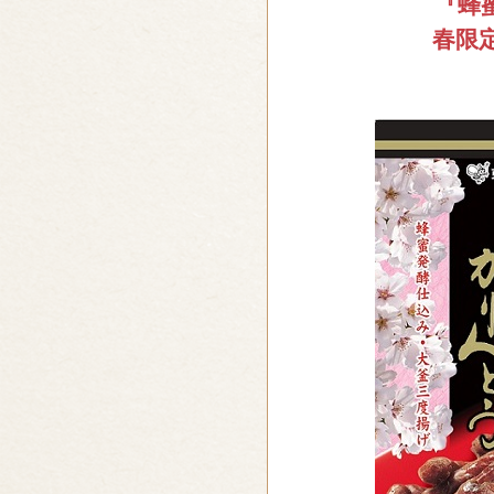
『蜂
春限