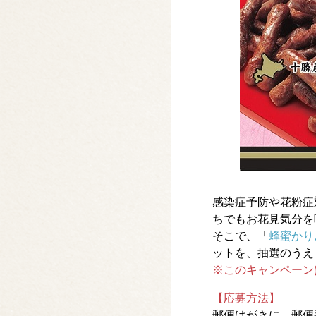
感染症予防や花粉症
ちでもお花見気分を
そこで、「
蜂蜜かり
ットを、抽選のうえ
※このキャンペーン
【応募方法】
郵便はがきに、郵便