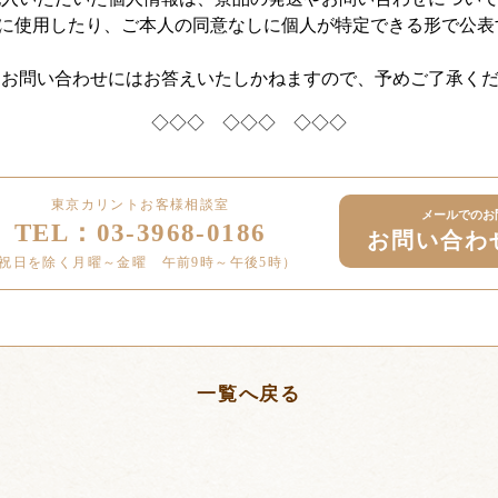
に使用したり、ご本人の同意なしに個人が特定できる形で公表
るお問い合わせにはお答えいたしかねますので、予めご了承く
◇◇◇ ◇◇◇ ◇◇◇
東京カリントお客様相談室
メールでのお
TEL：03-3968-0186
お問い合わ
祝日を除く月曜～金曜 午前9時～午後5時）
一覧へ戻る