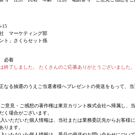
15
社 マーケティング部
ント」さくらセット係
） 必着
は終了しました。 たくさんのご応募ありがとうございました
正なる抽選のうえご当選者様へプレゼントの発送をもって、当
たご意見・ご感想の著作権は東京カリント株式会社へ帰属し、
だく場合がございます。
記入いただいた個人情報は、当社または業務委託先からお客様
あります。
記入いただいた個人情報は、景品の発送やお問い合わせについ