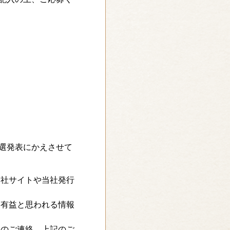
。
選発表にかえさせて
当社サイトや当社発行
に有益と思われる情報
てのご連絡、上記のご