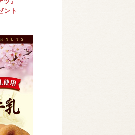
ナツ』
ゼント