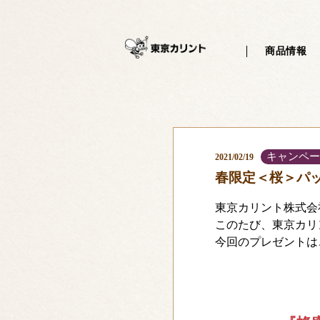
?php /** * サイトで共通して使用するヘッダーを記述するテンプレート
商品情報
キャンペー
2021/02/19
春限定＜桜＞パ
東京カリント株式会
このたび、東京カリ
今回のプレゼントは