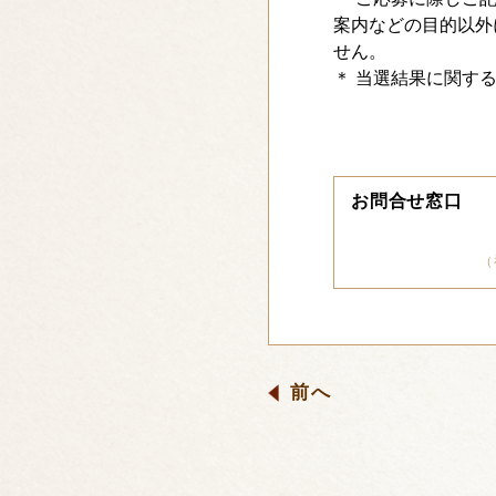
案内などの目的以外
せん。
＊ 当選結果に関す
お問合せ窓口
（
前へ