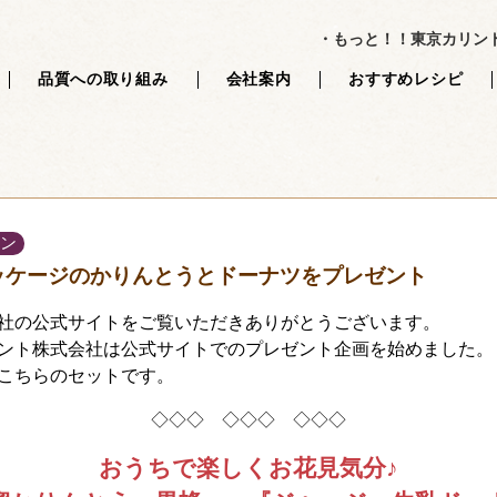
パーツ */ // 最後のPHPタグの後に何もなければ、終了タグは記述しない 
・もっと！！東京カリン
品質への取り組み
会社案内
おすすめレシピ
ン
ッケージのかりんとうとドーナツをプレゼント
社の公式サイトをご覧いただきありがとうございます。
ント株式会社は公式サイトでのプレゼント企画を始めました。
こちらのセットです。
◇◇◇ ◇◇◇ ◇◇◇
おうちで楽しくお花見気分♪