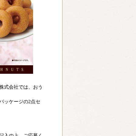
株式会社では、おう
パッケージの2点セ
。
記入の上、ご応募く