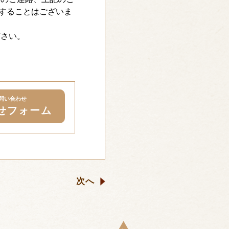
することはございま
ださい。
問い合わせ
せフォーム
次へ