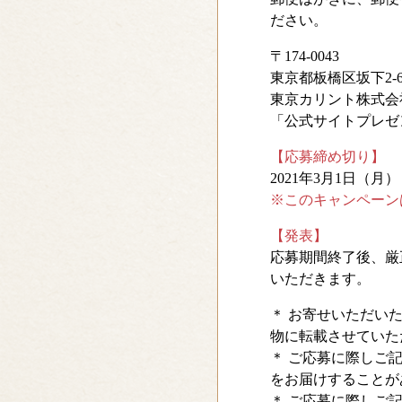
ださい。
〒174-0043
東京都板橋区坂下2-6-
東京カリント株式会
「公式サイトプレゼ
【応募締め切り】
2021年3月1日（月
※このキャンペーン
【発表】
応募期間終了後、厳
いただきます。
＊ お寄せいただい
物に転載させていた
＊ ご応募に際しご
をお届けすることが
＊ ご応募に際しご