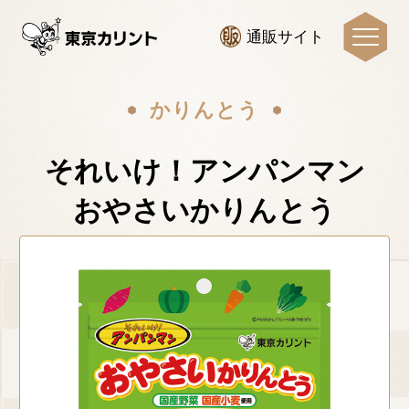
?php /** * サイトで共通して使用するヘッダーを記述するテンプレートパーツ */ // 最後のPHPタグの後に何もなければ、終了
タグは記述しない ?>
通販サイト
かりんとう
それいけ！アンパンマン
おやさいかりんとう