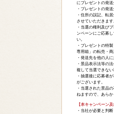
にプレゼントの発送
・プレゼントの発送
・住所の誤記、転居
させていただきます
・当選の権利及びプ
ンペーンにご応募し
い。
・プレゼントの特製
専用箱」の転売・商
・発送先を他の人に
・景品表示法等の法
複して当選できない
・抽選後に応募者が
がございます。
・当選された景品の
ねますので、あらか
【本キャンペーン及
・当社が必要と判断