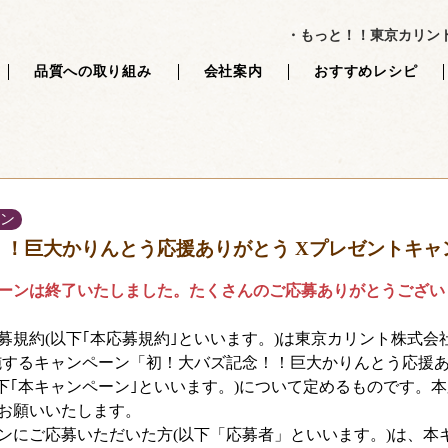
パーツ */ // 最後のPHPタグの後に何もなければ、終了タグは記述しない 
・もっと！！東京カリン
品質への取り組み
会社案内
おすすめレシピ
ン
！！巨大かりんとう応援ありがとう Xプレゼントキャ
ンは終了いたしました。たくさんのご応募ありがとうござい
規約(以下｢本応募規約｣といいます。)は東京カリント株式会社
施するキャンペーン「初！大バズ記念！！巨大かりんとう応援あ
以下｢本キャンペーン｣といいます。)について定めるものです。
お願いいたします。
ンにご応募いただいた方(以下「応募者」といいます。)は、本