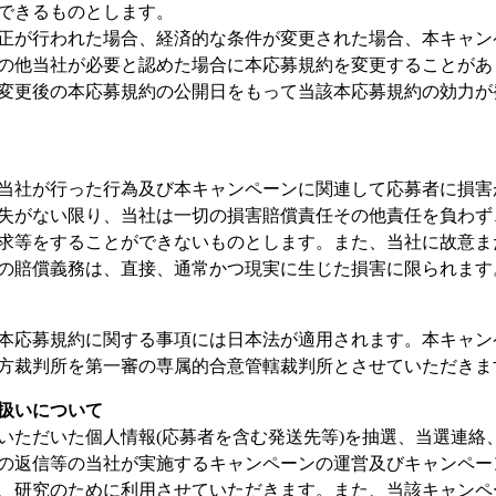
できるものとします。
正が行われた場合、経済的な条件が変更された場合、本キャン
の他当社が必要と認めた場合に本応募規約を変更することがあ
変更後の本応募規約の公開日をもって当該本応募規約の効力が
当社が行った行為及び本キャンペーンに関連して応募者に損害
失がない限り、当社は一切の損害賠償責任その他責任を負わず
求等をすることができないものとします。また、当社に故意ま
の賠償義務は、直接、通常かつ現実に生じた損害に限られます
本応募規約に関する事項には日本法が適用されます。本キャン
方裁判所を第一審の専属的合意管轄裁判所とさせていただきま
扱いについて
いただいた個人情報(応募者を含む発送先等)を抽選、当選連絡
の返信等の当社が実施するキャンペーンの運営及びキャンペー
、研究のために利用させていただきます。また、当該キャンペ