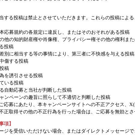
当する投稿は禁止とさせていただきます。これらの投稿による
俗、本応募規約の各規定に違反し、またはそのおそれがある投稿
権その他の知的財産権や肖像権、プライバシー権その他の権利ま
る投稿
虐・差別に相当する等の事情により、第三者に不快感を与える投稿
謗中傷する投稿
た投稿
行為を誘引させる投稿
れている投稿
による自動応募と当社が判断した投稿
本キャンペーンの趣旨に照らして不適切と判断した投稿
応募にあたり、本キャンペーンサイトへの不正アクセス、X(旧Tw
不正取得その他の不正行為を行った場合は、ご応募を無効とさ
事項】
ージを受信いただけない場合、またはダイレクトメッセージで