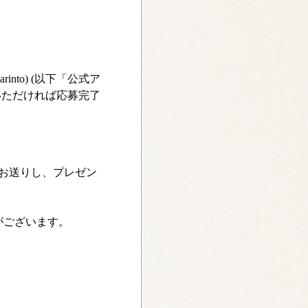
into) (以下「公式ア
いただければ応募完了
お送りし、プレゼン
。
がございます。