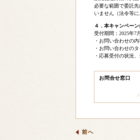
必要な範囲で委託先
いません（法令等に
４．本キャンペーン
受付期間：2025年7月
・お問い合わせの内
・お問い合わせのタ
・応募受付の状況、
お問合せ窓口
（
前へ