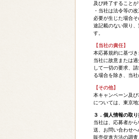
及び終了することが
・当社は法令等の改
必要が生じた場合そ
途記載のない限り、
す。
【当社の責任】
本応募規約に基づき
当社に故意または過
して一切の要求、請
る場合を除き、当社
【その他】
本キャンペーン及び
については、東京地
３．個人情報の取り
当社は、応募者から
送、お問い合わせへ
販売促進方法の調査