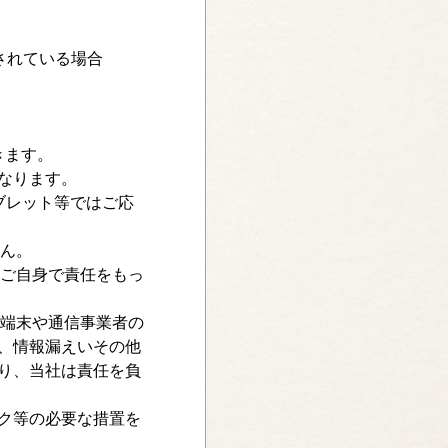
されている場合
きます。
なります。
ブレット等ではご応
せん。
で、ご自身で責任をもっ
通信端末や通信事業者の
、情報漏えいその他
り、当社は責任を負
ク等の必要な措置を