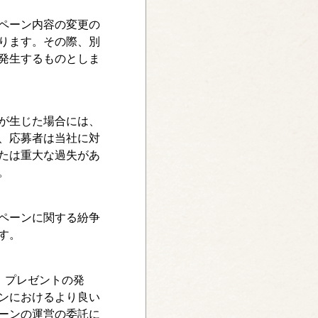
ペーン内容の変更の
ります。その際、別
発生するものとしま
が生じた場合には、
、応募者は当社に対
たは重大な過失があ
。
ペーンに関する紛争
す。
、プレゼントの発
ンにおけるより良い
ーンの運営の委託に