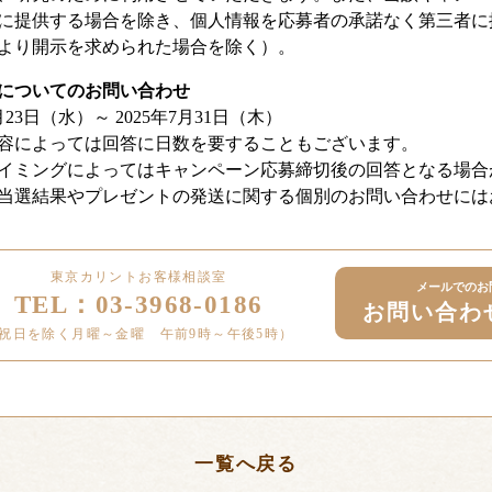
に提供する場合を除き、個人情報を応募者の承諾なく第三者に
より開示を求められた場合を除く）。
についてのお問い合わせ
23日（水）～ 2025年7月31日（木）
容によっては回答に日数を要することもございます。
イミングによってはキャンペーン応募締切後の回答となる場合
当選結果やプレゼントの発送に関する個別のお問い合わせには
東京カリントお客様相談室
メールでのお
TEL：03-3968-0186
お問い合わ
祝日を除く月曜～金曜 午前9時～午後5時）
一覧へ戻る