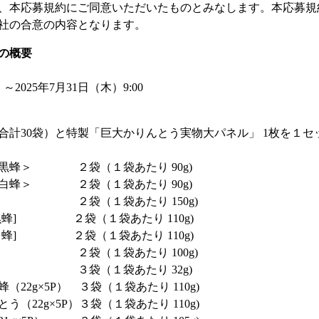
、本応募規約にご同意いただいたものとみなします。本応募規
社の合意の内容となります。
の概要
～2025年7月31日（木）9:00
（合計30袋）と特製「巨大かりんとう実物大パネル」 1枚を１セ
黒蜂＞ ２袋（１袋あたり 90g)
白蜂＞ ２袋（１袋あたり 90g)
う ２袋（１袋あたり 150g)
黒蜂] ２袋（１袋あたり 110g)
白蜂] ２袋（１袋あたり 110g)
う ２袋（１袋あたり 100g)
 ３袋（１袋あたり 32g)
22g×5P） ３袋（１袋あたり 110g)
（22g×5P）３袋（１袋あたり 110g)