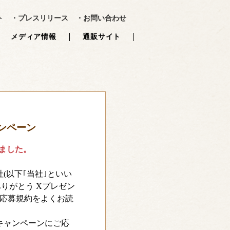
?>
ト
・プレスリリース
・お問い合わせ
メディア情報
通販サイト
ンペーン
ました。
(以下｢当社｣といい
りがとう Xプレゼン
本応募規約をよくお読
キャンペーンにご応