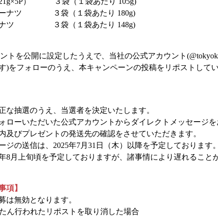
1g×5P） ３袋（１袋あたり 105g)
ーナツ ３袋（１袋あたり 180g)
ーナツ ３袋（１袋あたり 148g)
アカウントを公開に設定したうえで、当社の公式アカウント(@tokyokar
す)をフォローのうえ、本キャンペーンの投稿をリポストして
正な抽選のうえ、当選者を決定いたします。
ォローいただいた公式アカウントからダイレクトメッセージを
内及びプレゼントの発送先の確認をさせていただきます。
ジの送信は、2025年7月31日（木）以降を予定しております
25年8月上旬頃を予定しておりますが、諸事情により遅れること
事項】
募は無効となります。
いったん行われたリポストを取り消した場合