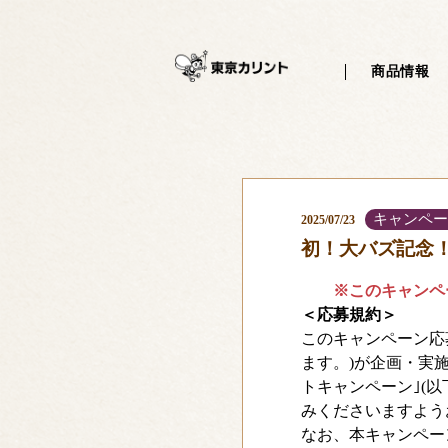
?php /** * サイトで共通して使用するヘッダーを記述するテンプレート
商品情報
キャンペー
2025/07/23
初！大バズ記念
※このキャンペー
＜応募規約＞
このキャンペーン応募
ます。)が企画・実
トキャンペーン｣(
みくださいますよう
なお、本キャンペー