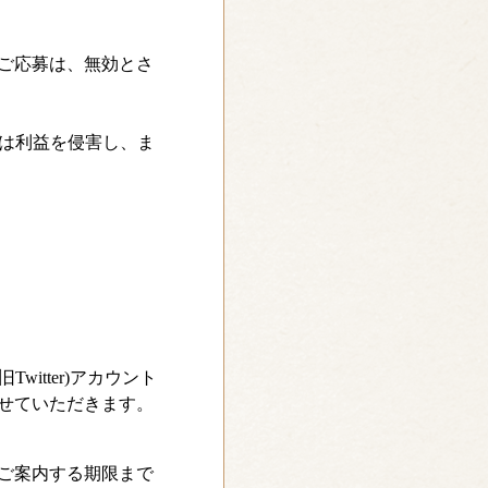
ご応募は、無効とさ
たは利益を侵害し、ま
itter)アカウント
せていただきます。
ご案内する期限まで