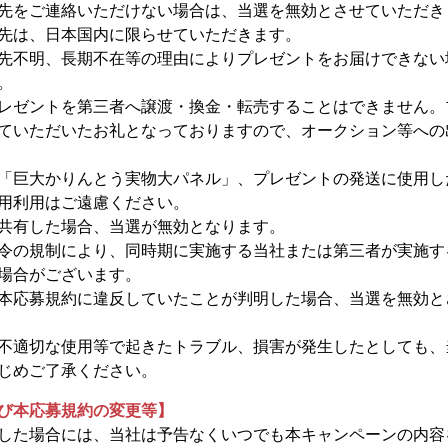
先をご連絡いただけない場合は、当選を無効とさせていただき
先は、日本国内に限らせていただきます。
先不明、長期不在等の理由によりプレゼントをお届けできない
。
レゼントを第三者へ譲渡・換金・転売することはできません。
ていただいたお礼となっておりますので、オークション等への
「巨大かりんとう実物大パネル」、プレゼントの発送に使用し
用利用はご遠慮ください。
共有した場合、当選が無効となります。
令の規制により、同時期に実施する当社または第三者が実施す
場合がございます。
本応募規約に違反していたことが判明した場合、当選を無効と
不適切な使用等で起きたトラブル、損害が発生したとしても、
じめご了承ください。
び本応募規約の変更等】
した場合には、当社は予告なくいつでも本キャンペーンの内容