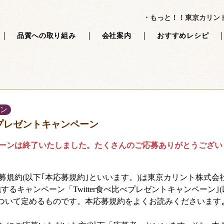
パーツ */ // 最後のPHPタグの後に何もなければ、終了タグは記述しない 
・もっと！！東京カリン
品質への取り組み
会社案内
おすすめレシピ
ン
比べプレゼントキャンペーン
ンは終了いたしました。たくさんのご応募ありがとうござい
規約(以下｢本応募規約｣といいます。)は東京カリント株式会社
するキャンペーン「Twitter食べ比べプレゼントキャンペーン｣
について定めるものです。本応募規約をよくお読みくださいます