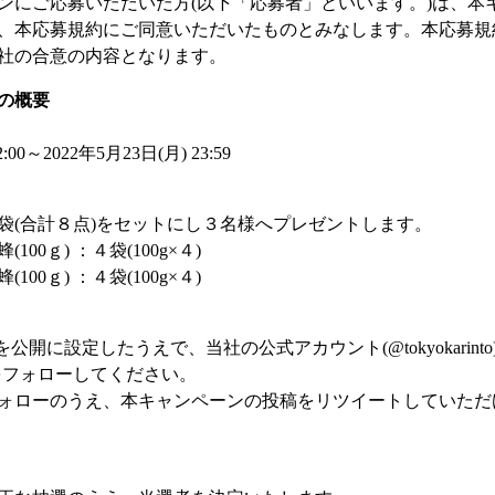
ンにご応募いただいた方(以下「応募者」といいます。)は、本
、本応募規約にご同意いただいたものとみなします。本応募規
社の合意の内容となります。
の概要
:00～2022年5月23日(月) 23:59
袋(合計８点)をセットにし３名様へプレゼントします。
00ｇ) ：４袋(100g×４)
00ｇ) ：４袋(100g×４)
トを公開に設定したうえで、当社の公式アカウント(@tokyokarint
をフォローしてください。
ォローのうえ、本キャンペーンの投稿をリツイートしていただ