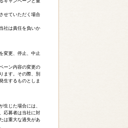
るキャンペーンと重
させていただく場合
当社は責任を負いか
を変更、停止、中止
ペーン内容の変更の
ります。その際、別
発生するものとしま
が生じた場合には、
、応募者は当社に対
たは重大な過失があ
。