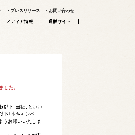
?>
ト
・プレスリリース
・お問い合わせ
メディア情報
通販サイト
ました。
(以下｢当社｣といい
(以下｢本キャンペー
ようお願いいたしま