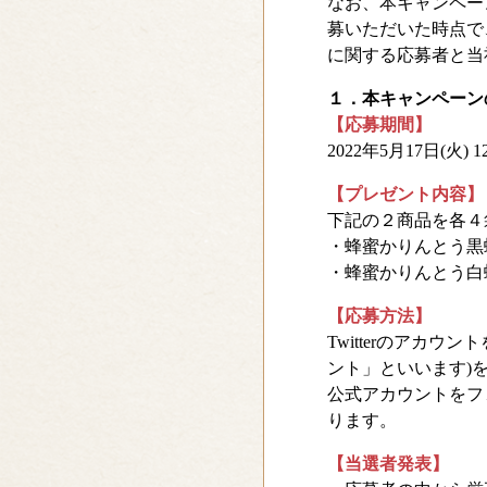
なお、本キャンペー
募いただいた時点で
に関する応募者と当
１．本キャンペーン
【応募期間】
2022年5月17日(火) 12
【プレゼント内容】
下記の２商品を各４
・蜂蜜かりんとう黒蜂(1
・蜂蜜かりんとう白蜂(1
【応募方法】
Twitterのアカウン
ント」といいます)
公式アカウントをフ
ります。
【当選者発表】