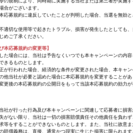
令の規制により、同時期に実施する当社または第三者が実施す
場合がございます。
本応募規約に違反していたことが判明した場合、当選を無効と
不適切な使用等で起きたトラブル、損害が発生したとしても、
じめご了承ください。
び本応募規約の変更等】
した場合には、当社は予告なくいつでも本キャンペーンの内容
できるものとします。
正が行われた場合、経済的な条件が変更された場合、本キャン
の他当社が必要と認めた場合に本応募規約を変更することがあ
変更後の本応募規約の公開日をもって当該本応募規約の効力が
当社が行った行為及び本キャンペーンに関連して応募者に損害
失がない限り、当社は一切の損害賠償責任その他責任を負わず
求等をすることができないものとします。また、当社に故意ま
の賠償義務は、直接、通常かつ現実に生じた損害に限られます