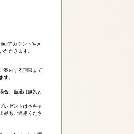
terアカウントやメ
いただきます。
ご案内する期限まで
ます。
場合、当選は無効と
プレゼントは本キャ
出品もご遠慮くださ