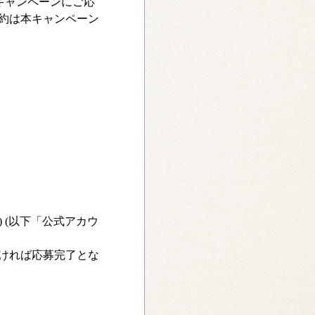
キャンペーンにご応
約は本キャンペーン
o) (以下「公式アカウ
ければ応募完了とな