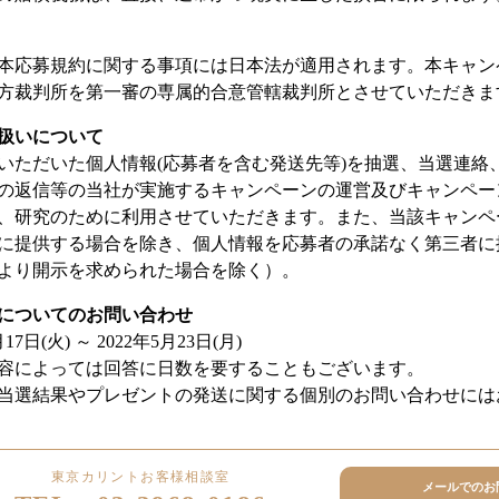
本応募規約に関する事項には日本法が適用されます。本キャン
方裁判所を第一審の専属的合意管轄裁判所とさせていただきま
扱いについて
いただいた個人情報(応募者を含む発送先等)を抽選、当選連絡
の返信等の当社が実施するキャンペーンの運営及びキャンペー
、研究のために利用させていただきます。また、当該キャンペ
に提供する場合を除き、個人情報を応募者の承諾なく第三者に
より開示を求められた場合を除く）。
についてのお問い合わせ
7日(火) ～ 2022年5月23日(月)
容によっては回答に日数を要することもございます。
当選結果やプレゼントの発送に関する個別のお問い合わせには
東京カリントお客様相談室
メールでのお