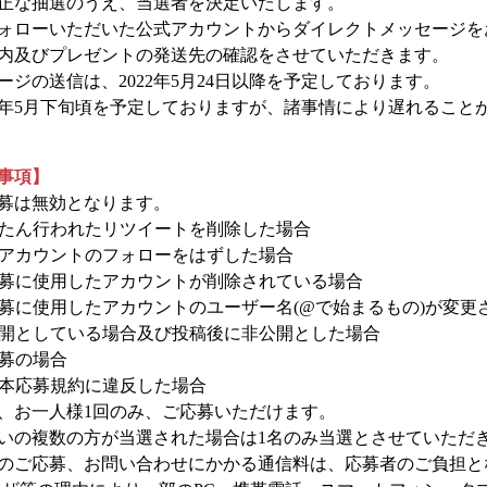
正な抽選のうえ、当選者を決定いたします。
ォローいただいた公式アカウントからダイレクトメッセージを
内及びプレゼントの発送先の確認をさせていただきます。
ジの送信は、2022年5月24日以降を予定しております。
22年5月下旬頃を予定しておりますが、諸事情により遅れること
事項】
募は無効となります。
いったん行われたリツイートを削除した場合
公式アカウントのフォローをはずした場合
ご応募に使用したアカウントが削除されている場合
ご応募に使用したアカウントのユーザー名(@で始まるもの)が変更
非公開としている場合及び投稿後に非公開とした場合
応募の場合
が本応募規約に違反した場合
、お一人様1回のみ、ご応募いただけます。
いの複数の方が当選された場合は1名のみ当選とさせていただ
のご応募、お問い合わせにかかる通信料は、応募者のご負担と