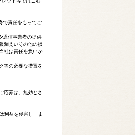
ブレット等ではご応
自身で責任をもってご
末や通信事業者の提供
報漏えいその他の損
当社は責任を負いか
ク等の必要な措置を
ご応募は、無効とさ
たは利益を侵害し、ま