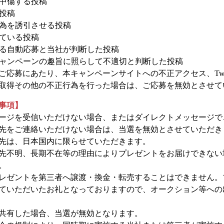
謗中傷する投稿
た投稿
行為を誘引させる投稿
れている投稿
による自動応募と当社が判断した投稿
本キャンペーンの趣旨に照らして不適切と判断した投稿
応募にあたり、本キャンペーンサイトへの不正アクセス、Twit
取得その他の不正行為を行った場合は、ご応募を無効とさせて
事項】
ージを受信いただけない場合、またはダイレクトメッセージで
先をご連絡いただけない場合は、当選を無効とさせていただき
先は、日本国内に限らせていただきます。
先不明、長期不在等の理由によりプレゼントをお届けできない
。
レゼントを第三者へ譲渡・換金・転売することはできません。
ていただいたお礼となっておりますので、オークション等への
共有した場合、当選が無効となります。