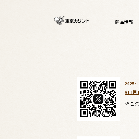
?php /** * サイトで共通して使用するヘッダーを記述するテンプレート
商品情報
2025/1
#11
※こ