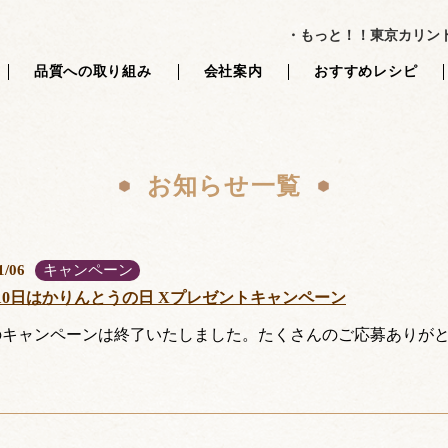
パーツ */ // 最後のPHPタグの後に何もなければ、終了タグは記述しない 
・もっと！！東京カリン
品質への取り組み
会社案内
おすすめレシピ
お知らせ一覧
キャンペーン
1/06
月10日はかりんとうの日 Xプレゼントキャンペーン
のキャンペーンは終了いたしました。たくさんのご応募ありが