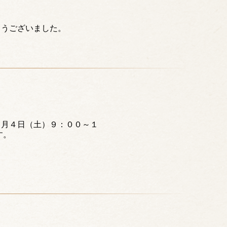
とうございました。
０月４日（土）９：００～１
す。